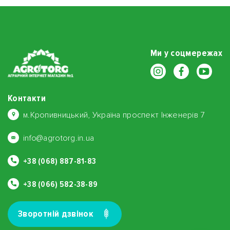
Ми у соцмережах
Контакти
м.Кропивницький, Україна проспект Інженерів 7
info@agrotorg.in.ua
+38 (068) 887-81-83
+38 (066) 582-38-89
Зворотнiй дзвiнок