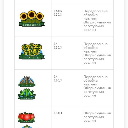
Передпосівна
0,5-0,6
обробка
0,2-0,3
насіння
Обприскування
вегетуючих
рослин
Передпосівна
0,4
обробка
0,2-0,3
насіння
Обприскування
вегетуючих
рослин
Передпосівна
0,4
обробка
0,2-0,3
насіння
Обприскування
вегетуючих
рослин
Обприскування
0,3-0,4
вегетуючих
рослин