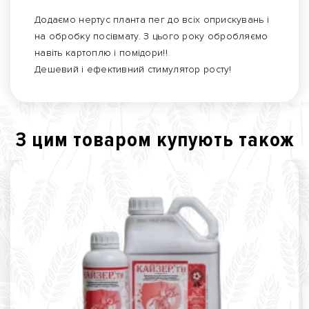
Додаємо нертус планта пег до всіх оприскувань і
на обробку посівмату. З цього року обробляємо
навіть картоплю і помідори!!
Дешевий і ефективний стимулятор росту!
З цим товаром купують також