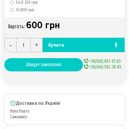
5л (2 200 грн)
1л (600 грн)
600 грн
Вартiсть:
-
+
Купити
+38(068) 887-81-83
Швидке замовлення
+38(066) 582-38-89
Доставка по Україні
Нова Пошта
Самовивіз