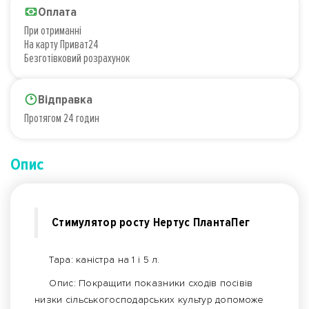
Оплата
При отриманні
На карту Приват24
Безготівковий розрахунок
Відправка
Протягом 24 годин
Опис
Стимулятор росту Нертус ПлантаПег
Тара: каністра на 1 і 5 л.
Опис: Покращити показники сходів посівів
низки сільськогосподарських культур допоможе