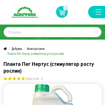
0
Добрива
Антистресанти
Планта Пег Нертус (стимулятор росту рослин)
Планта Пег Нертус (стимулятор росту
рослин)
(Відгуків: 1)