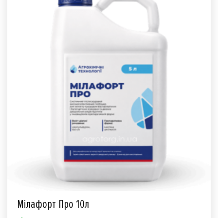
Мілафорт Про 10л