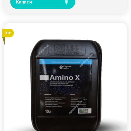
Купити
Хiт