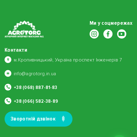
Ми у соцмережах
Контакти
м.Кропивницький, Україна проспект Інженерів 7
info@agrotorg.in.ua
+38 (068) 887-81-83
+38 (066) 582-38-89
Зворотнiй дзвiнок