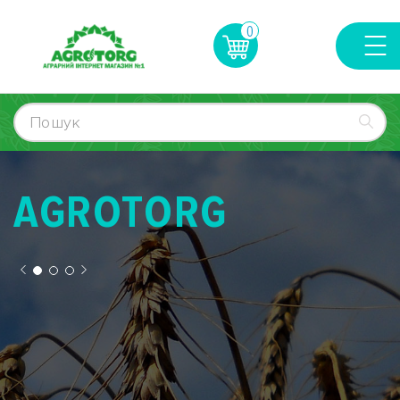
0
AGROTORG