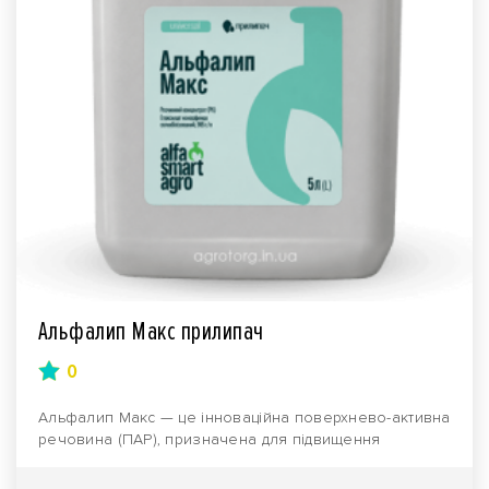
Альфалип Макс прилипач
0
Альфалип Макс — це інноваційна поверхнево-активна
речовина (ПАР), призначена для підвищення
ефективн..