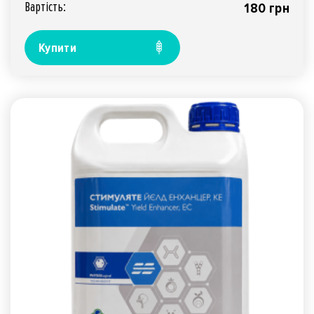
Вартiсть:
180 грн
Купити