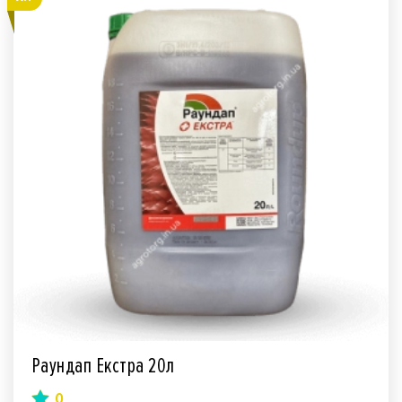
Раундап Екстра 20л
0