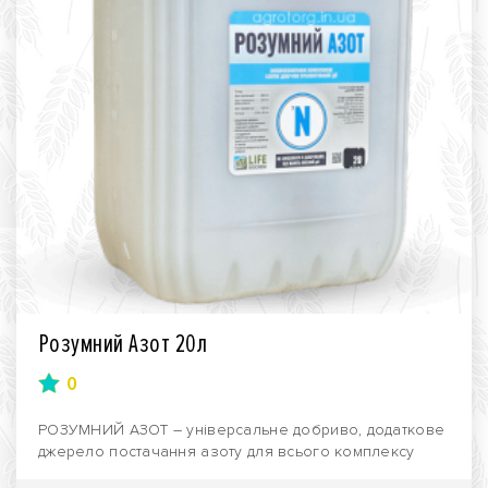
Розумний Азот 20л
0
РОЗУМНИЙ АЗОТ – універсальне добриво, додаткове
джерело постачання азоту для всього комплексу
агроку..