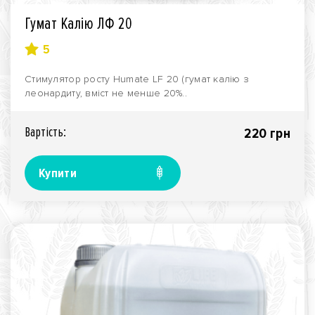
Гумат Калію ЛФ 20
5
Стимулятор росту Humate LF 20 (гумат калію з
леонардиту, вміст не менше 20%..
Вартiсть:
220 грн
Купити