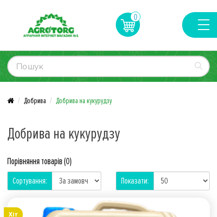
0
Добрива
Добрива на кукурудзу
Добрива на кукурудзу
Порівняння товарів (0)
Сортування:
Показати:
Хiт