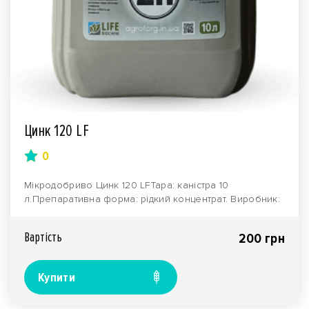
Цинк 120 LF
0
Мікродобриво Цинк 120 LFТара: каністра 10
л.Препаративна форма: рідкий концентрат. Виробник:
компані..
Вартiсть
200 грн
Купити