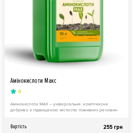
Амінокислоти Макс
0
Амінокислоти MAX – універсальне, комплексне
добриво з підвищеною місткістю поживних речовин.
Серед я..
Вартiсть
255 грн