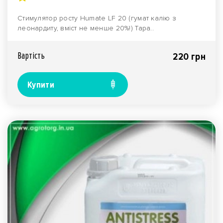
Стимулятор росту Humate LF 20 (гумат калію з
леонардиту, вміст не менше 20%!) Тара..
Вартiсть
220 грн
Купити