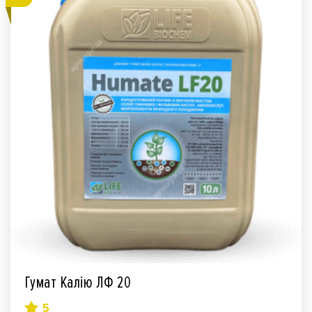
Гумат Калію ЛФ 20
5