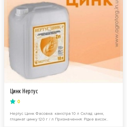
Цинк Нертус
0
Нертус Цинк Фасовка: каністра 10 л Склад: цинк,
гліцинат цинку 120 г / л Призначення: Рідке висок..