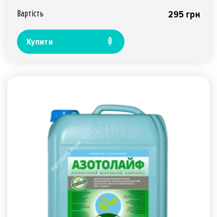
Вартiсть
295 грн
Купити