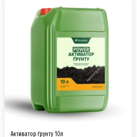
Активатор ґрунту 10л