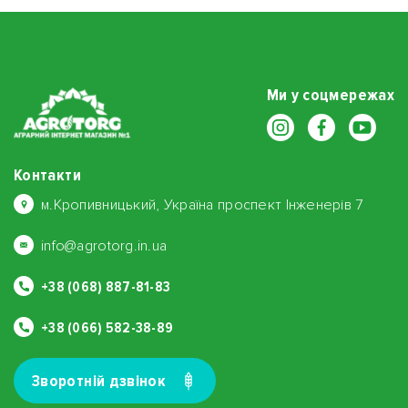
Ми у соцмережах
Контакти
м.Кропивницький, Україна проспект Інженерів 7
info@agrotorg.in.ua
+38 (068) 887-81-83
+38 (066) 582-38-89
Зворотнiй дзвiнок