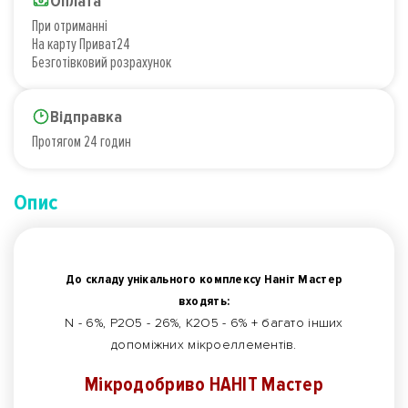
Оплата
При отриманні
На карту Приват24
Безготівковий розрахунок
Відправка
Протягом 24 годин
Опис
До складу унікального комплексу Наніт Мастер
входять:
N - 6%, P2O5 - 26%, K2O5 - 6% + багато інших
допоміжних мікроеллементів.
Мікродобриво НАНІТ Мастер