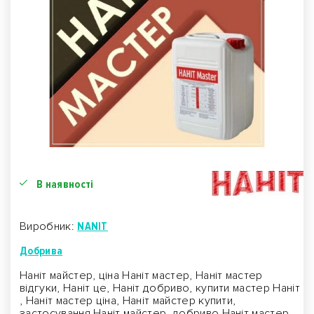
В наявності
Виробник:
NANIT
Добрива
Наніт майстер, ціна Наніт мастер, Наніт мастер
відгуки, Наніт це, Наніт добриво, купити мастер Наніт
, Наніт мастер ціна, Наніт майстер купити,
застосування Наніт майстер, добриво Наніт мастер,