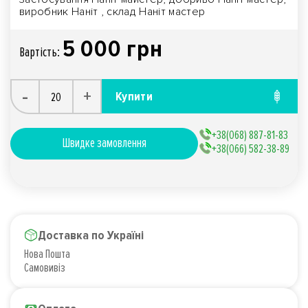
виробник Наніт , склад Наніт мастер
5 000 грн
Вартiсть:
-
+
Купити
+38(068) 887-81-83
Швидке замовлення
+38(066) 582-38-89
Доставка по Україні
Нова Пошта
Самовивіз