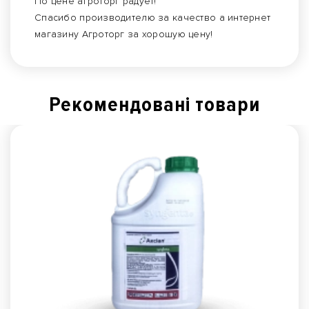
По цене агроторг радует!
Спасибо производителю за качество а интернет
магазину Агроторг за хорошую цену!
Рекомендованi товари