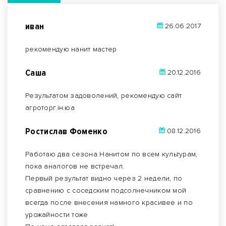
иван
26.06.2017
рекомендую нанит мастер
Саша
20.12.2016
Результатом задоволений, рекомендую сайт
агроторг.ін.юа
Ростислав Фоменко
08.12.2016
Работаю два сезона Нанитом по всем культурам,
пока аналогов не встречал.
Первый результат видно через 2 недели, по
сравнению с соседским подсолнечником мой
всегда после внесения намного красивее и по
урожайности тоже