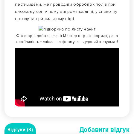
пестицидами. Не проводити обробіток полів при
високому сонячному випромінюванні, у спекотну
погоду та при сильному вітрі.
Фосфор в добриві Наніт Мастер в трьох формах, дана
особливість + унікальна формула = чудовий результат!
Добавити вiдгук
Відгуки (3)