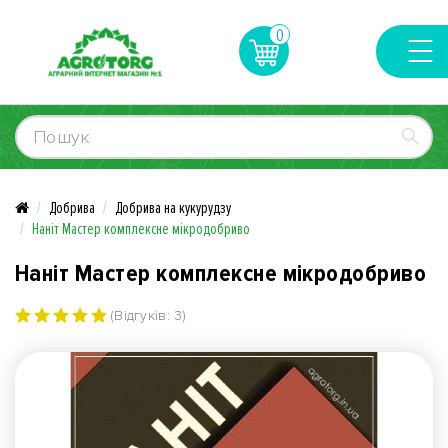
0
Добрива
Добрива на кукурудзу
Наніт Мастер комплексне мікродобриво
Наніт Мастер комплексне мікродобриво
(Відгуків: 3)