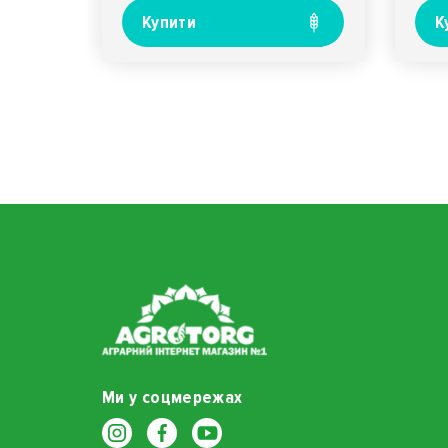
Купити
К
Ми у соцмережах