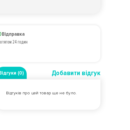
Відправка
отягом 24 годин
Добавити вiдгук
Відгуки (0)
Відгуків про цей товар ще не було.