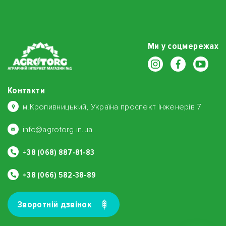
Ми у соцмережах
Контакти
м.Кропивницький, Україна проспект Інженерів 7
info@agrotorg.in.ua
+38 (068) 887-81-83
+38 (066) 582-38-89
Зворотнiй дзвiнок