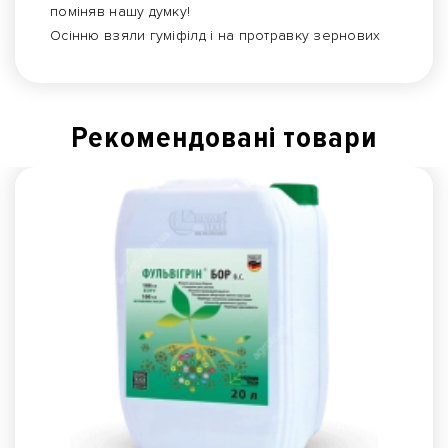
поміняв нашу думку!
Осінню взяли гуміфілд і на протравку зернових
Рекомендованi товари