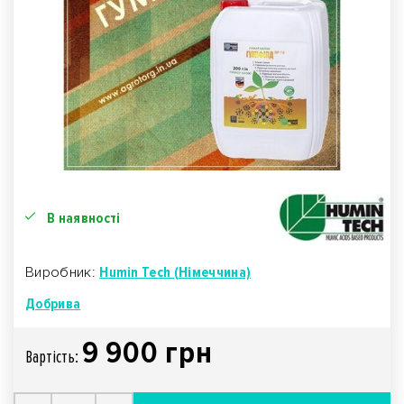
В наявності
Виробник:
Humin Tech (Німеччина)
Добрива
9 900 грн
Вартiсть: