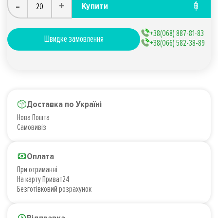
-
+
Купити
+38(068) 887-81-83
Швидке замовлення
+38(066) 582-38-89
Доставка по Україні
Нова Пошта
Самовивіз
Оплата
При отриманні
На карту Приват24
Безготівковий розрахунок