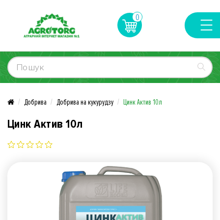
0
Добрива
Добрива на кукурудзу
Цинк Актив 10л
Цинк Актив 10л