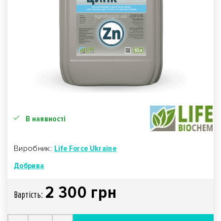
В наявності
Виробник:
Life Force Ukraine
Добрива
2 300 грн
Вартiсть: