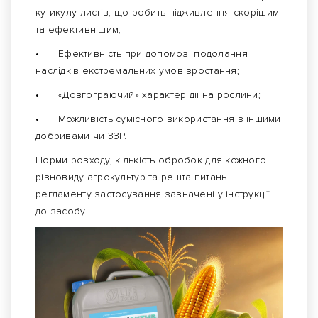
кутикулу листів, що робить підживлення скорішим
та ефективнішим;
•
Ефективність при допомозі подолання
наслідків екстремальних умов зростання;
•
«Довгограючий» характер дії на рослини;
•
Можливість сумісного використання з іншими
добривами чи ЗЗР.
Норми розходу, кількість обробок для кожного
різновиду агрокультур та решта питань
регламенту застосування зазначені у інструкції
до засобу.