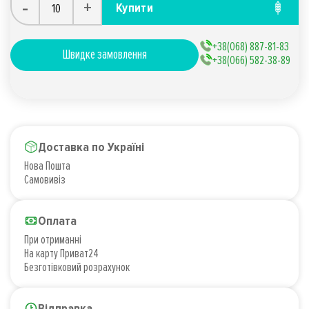
-
+
Купити
+38(068) 887-81-83
Швидке замовлення
+38(066) 582-38-89
Доставка по Україні
Нова Пошта
Самовивіз
Оплата
При отриманні
На карту Приват24
Безготівковий розрахунок
Відправка