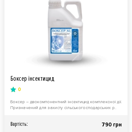
Боксер інсектицид
0
Боксер – двокомпонентний інсектицид комплексної дії.
Призначений для захисту сільськогосподарських р..
Вартiсть:
790 грн