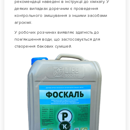
рекомендації наведені в інструкції до хімікату. У
деяких випадках доречним є проведення
контрольного змішування з іншими засобами
агрохімії.
У робочих розчинах виявляє здатність до
пом'якшення води, що застосовується для
створення бакових сумішей.