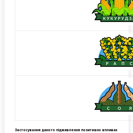
Застосування даного підживлення позитивно впливає