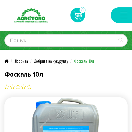
0
Добрива
Добрива на кукурудзу
Фоскаль 10л
Фоскаль 10л