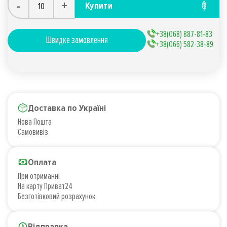
-
+
Купити
+38(068) 887-81-83
Швидке замовлення
+38(066) 582-38-89
Доставка по Україні
Нова Пошта
Самовивіз
Оплата
При отриманні
На карту Приват24
Безготівковий розрахунок
Відправка