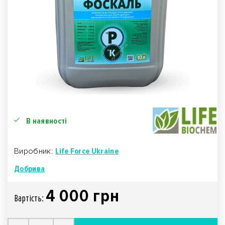
В наявності
Виробник:
Life Force Ukraine
Добрива
4 000 грн
Вартiсть: