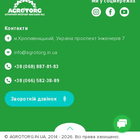
Ми у соцмережах
Контакти
м.Кропивницький, Україна проспект Інженерів 7
info@agrotorg.in.ua
+38 (068) 887-81-83
+38 (066) 582-38-89
Зворотнiй дзвiнок
© AGROTORG.IN.UA, 2014 - 2026. Всі права захищено.