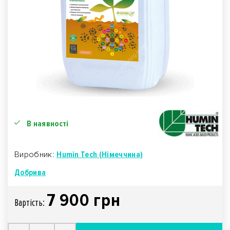
В наявності
Виробник:
Humin Tech (Німеччина)
Добрива
7 900 грн
Вартiсть: