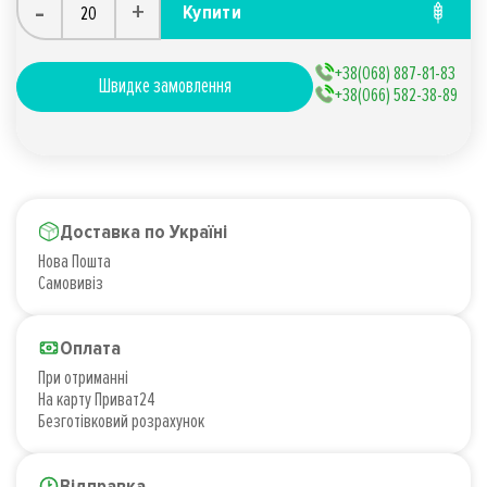
-
+
Купити
+38(068) 887-81-83
Швидке замовлення
+38(066) 582-38-89
Доставка по Україні
Нова Пошта
Самовивіз
Оплата
При отриманні
На карту Приват24
Безготівковий розрахунок
Відправка