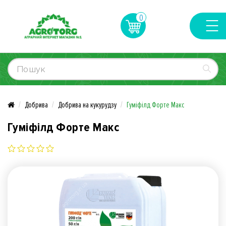
0
Добрива
Добрива на кукурудзу
Гуміфілд Форте Макс
Гуміфілд Форте Макс