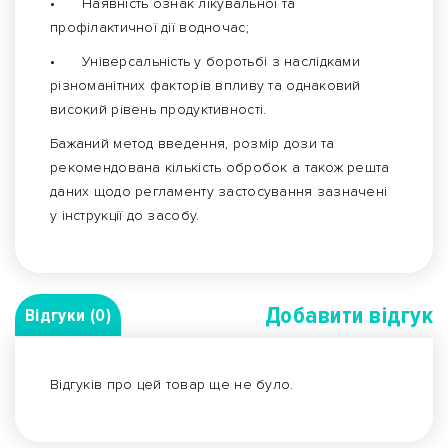
•
Наявність ознак лікувальної та
профілактичної дії водночас;
•
Універсальність у боротьбі з наслідками
різноманітних факторів впливу та однаковий
високий рівень продуктивності.
Бажаний метод введення, розмір дози та
рекомендована кількість обробок а також решта
даних щодо регламенту застосування зазначені
у інструкції до засобу.
Добавити вiдгук
Відгуки (0)
Відгуків про цей товар ще не було.