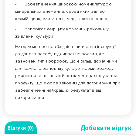
•
Забезпечення широкою номенклатурою
мінеральних елементів, серед яких залізо,
кадмій, цинк, марганець, мідь, сірка та решта;
•
Запобігає дефіциту корисних речовин у
живленні культури.
Нагадаємо про необхідність вивчення інструкції
до даного засобу підживлення рослин, де
зазначені типи обробок, що є більш доречними
для кожного різновиду культур, норми розходу
речовини та загальний регламент застосування
продукту. Що є обов’язковим для дотримання при
забезпеченні найкращих результатів від
використання.
Добавити вiдгук
Відгуки (0)