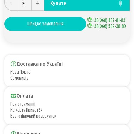
-
+
Купити
+38(068) 887-81-83
Швидке замовлення
+38(066) 582-38-89
Доставка по Україні
Нова Пошта
Самовивіз
Оплата
При отриманні
На карту Приват24
Безготівковий розрахунок
Відправка