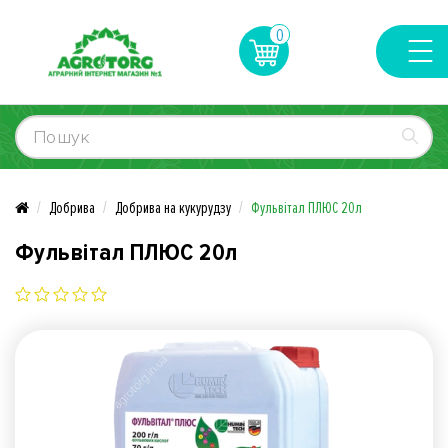
0
Добрива
Добрива на кукурудзу
Фульвітал ПЛЮС 20л
Фульвітал ПЛЮС 20л