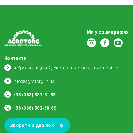
Ми у соцмережах
Контакти
м.Кропивницький, Україна проспект Інженерів 7
info@agrotorg.in.ua
+38 (068) 887-81-83
+38 (066) 582-38-89
Зворотнiй дзвiнок