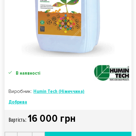
В наявності
Виробник:
Humin Tech (Німеччина)
Добрива
16 000 грн
Вартiсть: