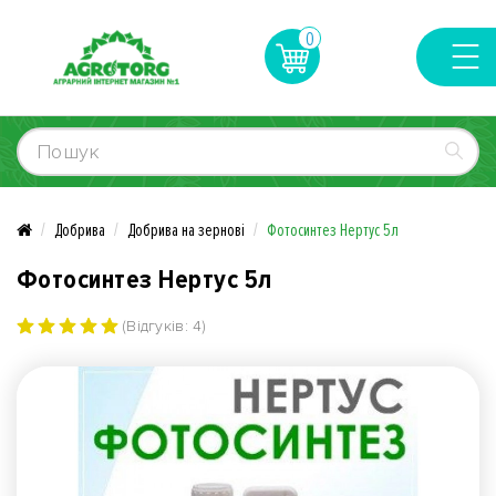
0
Добрива
Добрива на зернові
Фотосинтез Нертус 5л
Фотосинтез Нертус 5л
(Відгуків: 4)