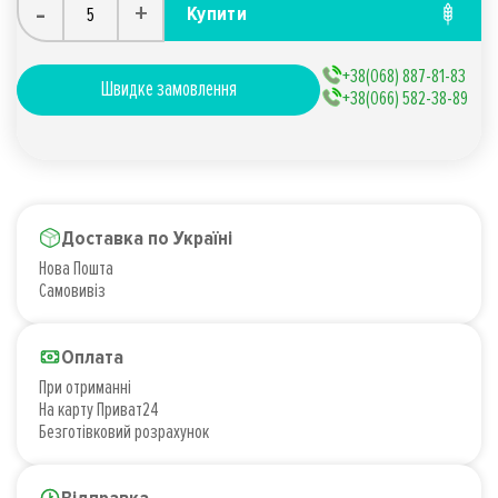
-
+
Купити
+38(068) 887-81-83
Швидке замовлення
+38(066) 582-38-89
Доставка по Україні
Нова Пошта
Самовивіз
Оплата
При отриманні
На карту Приват24
Безготівковий розрахунок