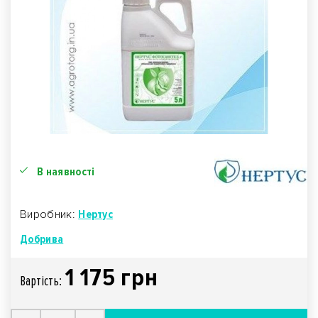
В наявності
Виробник:
Нертус
Добрива
1 175 грн
Вартiсть: