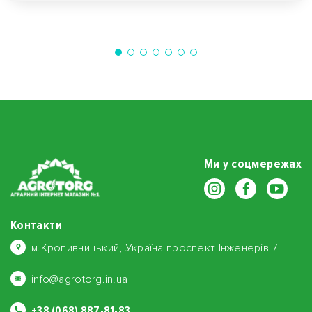
Ми у соцмережах
Контакти
м.Кропивницький, Україна проспект Інженерів 7
info@agrotorg.in.ua
+38 (068) 887-81-83