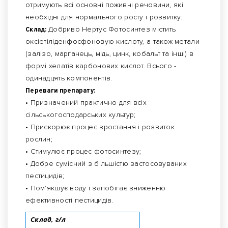
отримують всі основні поживні речовини, які
необхідні для нормального росту і розвитку.
Склад:
Добриво Нертус Фотосинтез містить
оксіетіліденфосфоновую кислоту, а також метали
(залізо, марганець, мідь, цинк, кобальт та інші) в
формі хелатів карбонових кислот. Всього -
одинадцять компонентів.
Переваги препарату:
• Призначений практично для всіх
сільськогосподарських культур;
• Прискорює процес зростання і розвиток
рослин;
• Стимулює процес фотосинтезу;
• Добре сумісний з більшістю застосовуваних
пестицидів;
• Пом'якшує воду і запобігає зниженню
ефективності пестицидів.
Склад, г/л