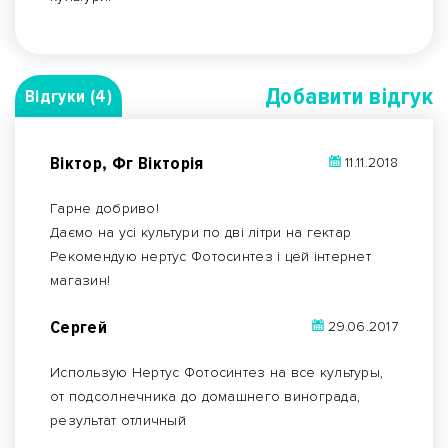
Добавити вiдгук
Відгуки (4)
Віктор, Фг Вікторія
11.11.2018
Гарне добриво!
Даємо на усі культури по дві літри на гектар
Рекомендую нертус Фотосинтез і цей інтернет
магазин!
Сергей
29.06.2017
Использую Нертус Фотосинтез на все культуры,
от подсолнечника до домашнего винограда,
результат отличный