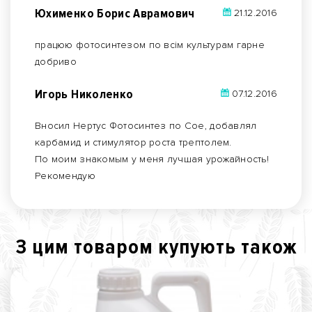
Юхименко Борис Аврамович
21.12.2016
працюю фотосинтезом по всім культурам гарне
добриво
Игорь Николенко
07.12.2016
Вносил Нертус Фотосинтез по Сое, добавлял
карбамид и стимулятор роста трептолем.
По моим знакомым у меня лучшая урожайность!
Рекомендую
З цим товаром купують також