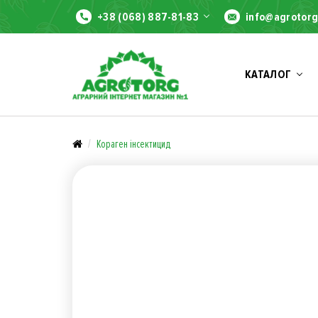
+38 (068) 887-81-83
info@agrotorg
КАТАЛОГ
Кораген інсектицид