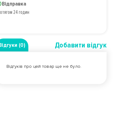
Відправка
отягом 24 годин
Добавити вiдгук
Відгуки (0)
Відгуків про цей товар ще не було.