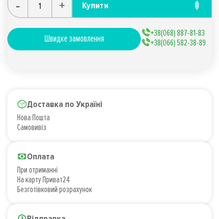
-
+
Купити
+38(068) 887-81-83
Швидке замовлення
+38(066) 582-38-89
Доставка по Україні
Нова Пошта
Самовивіз
Оплата
При отриманні
На карту Приват24
Безготівковий розрахунок
Відправка