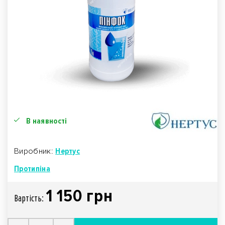
В наявності
Виробник:
Нертус
Протипіна
1 150 грн
Вартiсть: