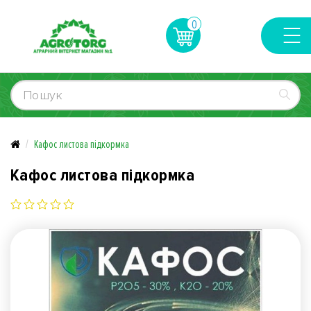
0
Кафос листова підкормка
Кафос листова підкормка