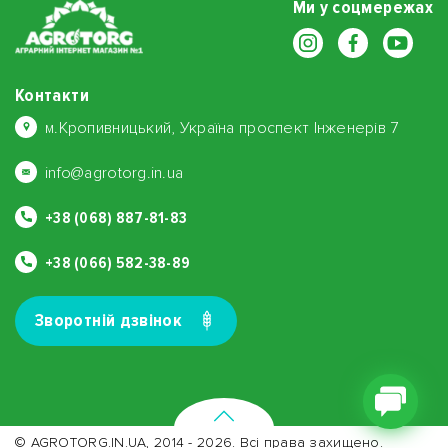
Ми у соцмережах
Контакти
м.Кропивницький, Україна проспект Інженерів 7
info@agrotorg.in.ua
+38 (068) 887-81-83
+38 (066) 582-38-89
Зворотнiй дзвiнок
© AGROTORG.IN.UA, 2014 - 2026. Всі права захищено.