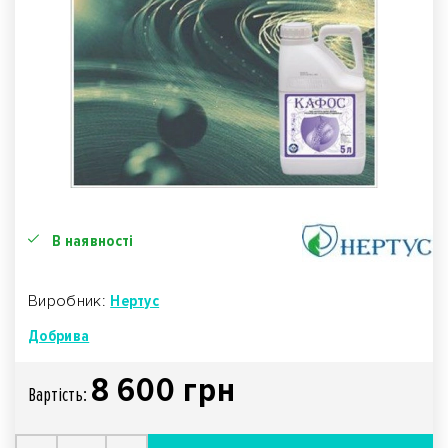
В наявності
Виробник:
Нертус
Добрива
8 600 грн
Вартiсть: