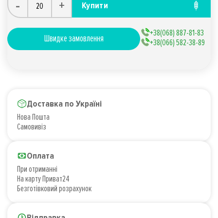
-
+
Купити
+38(068) 887-81-83
Швидке замовлення
+38(066) 582-38-89
Доставка по Україні
Нова Пошта
Самовивіз
Оплата
При отриманні
На карту Приват24
Безготівковий розрахунок
Відправка