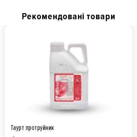
Рекомендованi товари
Таурт протруйник