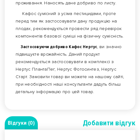
проживання. Наносять дане добриво по листу.
Кафос сумісний з усіма пестицидами, проте
перед тим як застосовувати дану продукцію на
плодах, рекомендується провести ряд перевірок
компонентів базової суміші на фізичну сумісність.
Застосовуючи добриво Кафос Нертус
, ви значно
підвищуєте врожайність. Даний продукт
рекомендується застосовувати в комплексі з
Нертус ПлантаПег, Нертус Фотосинтез, Нертус
Старт. Замовити товар ви можете на нашому сайті,
при необхідності наші консультанти дадуть більш
детальну інформацію про цей товар.
Добавити вiдгук
Відгуки (0)