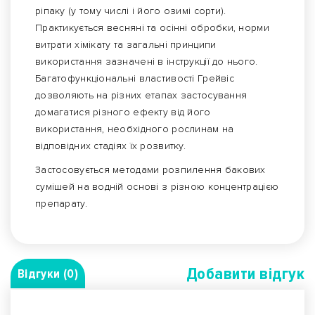
ріпаку (у тому числі і його озимі сорти).
Практикується весняні та осінні обробки, норми
витрати хімікату та загальні принципи
використання зазначені в інструкції до нього.
Багатофункціональні властивості Грейвіс
дозволяють на різних етапах застосування
домагатися різного ефекту від його
використання, необхідного рослинам на
відповідних стадіях їх розвитку.
Застосовується методами розпилення бакових
сумішей на водній основі з різною концентрацією
препарату.
Добавити вiдгук
Відгуки (0)