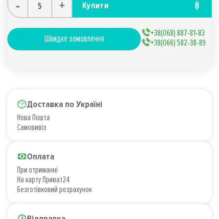
-
+
Купити
+38(068) 887-81-83
Швидке замовлення
+38(066) 582-38-89
Доставка по Україні
Нова Пошта
Самовивіз
Оплата
При отриманні
На карту Приват24
Безготівковий розрахунок
Відправка