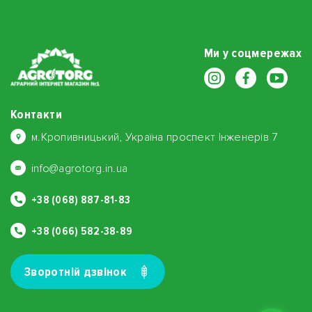
Ми у соцмережах
Контакти
м.Кропивницький, Україна проспект Інженерів 7
info@agrotorg.in.ua
+38 (068) 887-81-83
+38 (066) 582-38-89
Зворотнiй дзвiнок