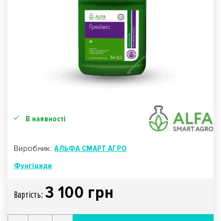
В наявності
Виробник:
АЛЬФА СМАРТ АГРО
Фунгіциди
3 100 грн
Вартiсть: