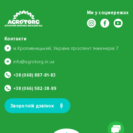
Ми у соцмережах
Контакти
м.Кропивницький, Україна проспект Інженерів 7
info@agrotorg.in.ua
+38 (068) 887-81-83
+38 (066) 582-38-89
Зворотнiй дзвiнок