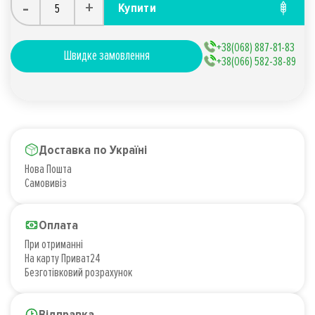
-
+
Купити
+38(068) 887-81-83
Швидке замовлення
+38(066) 582-38-89
Доставка по Україні
Нова Пошта
Самовивіз
Оплата
При отриманні
На карту Приват24
Безготівковий розрахунок
Відправка