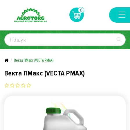
0
Векта ПМакс (VECTA PMAX)
Векта ПМакс (VECTA PMAX)