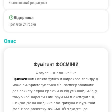
Безготівковий розрахунок
Відправка
Протягом 24 годин
Опис
Фумігант ФОСМІНІЙ
Фасування: пляшка 1 кг
Призначення:
Інсектофумігант широкого спектру дії
може використовуватися сільгоспвиробниками
для захисту зерна практично від усіх шкідників, у
тому числі карантинних. Зручний в експлуатації,
швидко діє на шкідника або гризуна в будь-якій
фазі його розвитку. ФОСМІНІЙ підходить до