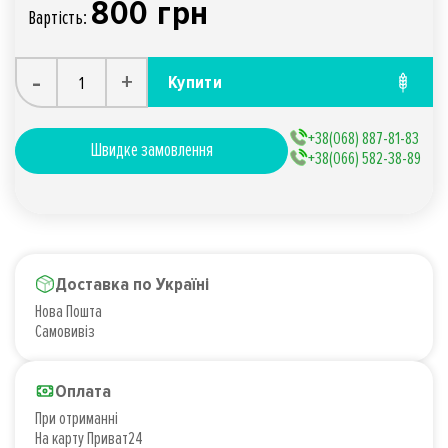
800 грн
Вартiсть:
-
+
Купити
+38(068) 887-81-83
Швидке замовлення
+38(066) 582-38-89
Доставка по Україні
Нова Пошта
Самовивіз
Оплата
При отриманні
На карту Приват24