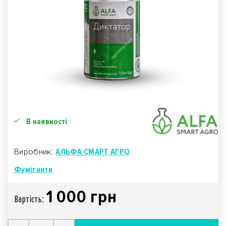
В наявності
Виробник:
АЛЬФА СМАРТ АГРО
Фуміганти
1 000 грн
Вартiсть: