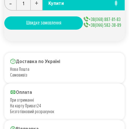
-
+
Купити
+38(068) 887-81-83
Швидке замовлення
+38(066) 582-38-89
Доставка по Україні
Нова Пошта
Самовивіз
Оплата
При отриманні
На карту Приват24
Безготівковий розрахунок
Відправка