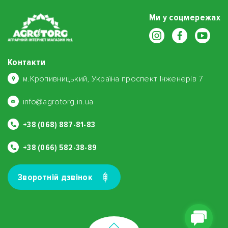
Ми у соцмережах
Контакти
м.Кропивницький, Україна проспект Інженерів 7
info@agrotorg.in.ua
+38 (068) 887-81-83
+38 (066) 582-38-89
Зворотнiй дзвiнок