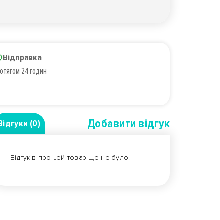
Відправка
отягом 24 годин
Добавити вiдгук
Відгуки (0)
Відгуків про цей товар ще не було.