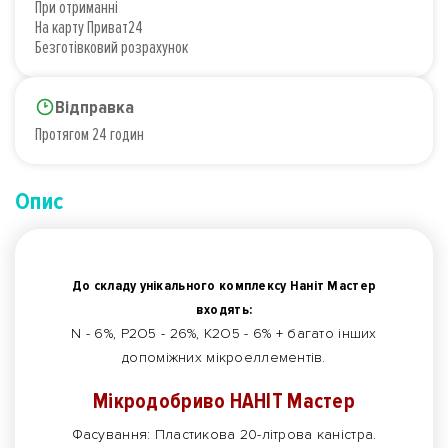
При отриманні
На карту Приват24
Безготівковий розрахунок
Відправка
Протягом 24 годин
Опис
До складу унікального комплексу Наніт Мастер
входять:
N - 6%, P2O5 - 26%, K2O5 - 6% + багато інших
допоміжних мікроеллементів.
Мікродобриво НАНІТ Мастер
Фасування: Пластикова 20-літрова каністра.