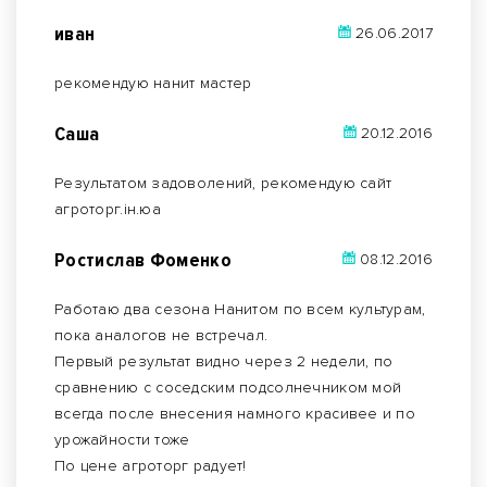
иван
26.06.2017
рекомендую нанит мастер
Саша
20.12.2016
Результатом задоволений, рекомендую сайт
агроторг.ін.юа
Ростислав Фоменко
08.12.2016
Работаю два сезона Нанитом по всем культурам,
пока аналогов не встречал.
Первый результат видно через 2 недели, по
сравнению с соседским подсолнечником мой
всегда после внесения намного красивее и по
урожайности тоже
По цене агроторг радует!