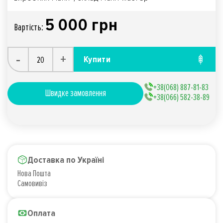
5 000 грн
Вартiсть:
-
+
Купити
+38(068) 887-81-83
Швидке замовлення
+38(066) 582-38-89
Доставка по Україні
Нова Пошта
Самовивіз
Оплата