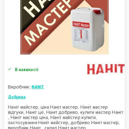
В наявності
Виробник:
NANIT
Добрива
Наніт майстер, ціна Наніт мастер, Наніт мастер
відгуки, Наніт це, Наніт добриво, купити мастер Наніт
, Наніт мастер ціна, Наніт майстер купити,
застосування Наніт майстер, добриво Наніт мастер,
виробник Наніт , склад Наніт мастер