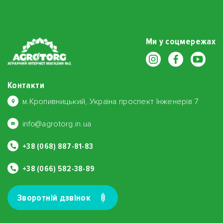
Ми у соцмережах
Контакти
м.Кропивницький, Україна проспект Інженерів 7
info@agrotorg.in.ua
+38 (068) 887-81-83
+38 (066) 582-38-89
Зворотнiй дзвiнок