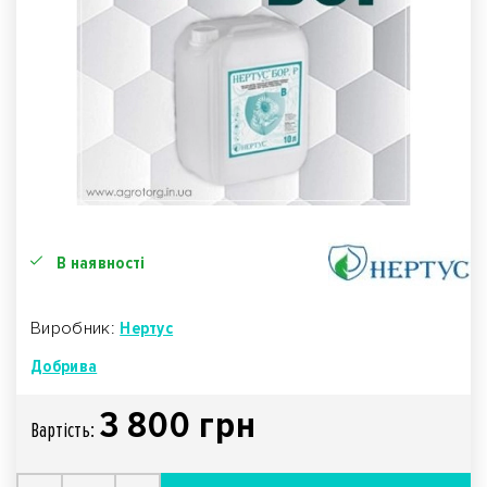
В наявності
Виробник:
Нертус
Добрива
3 800 грн
Вартiсть: