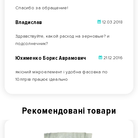
Спасибо за обращение!
Владислав
12.03.2018
Здравствуйте, какой расход на зерновые? и
подсолнечник?
Юхименко Борис Аврамович
21.12.2016
якісний мікроелемент і удобна фасовка по
10літрів працює ідеально
Рекомендованi товари