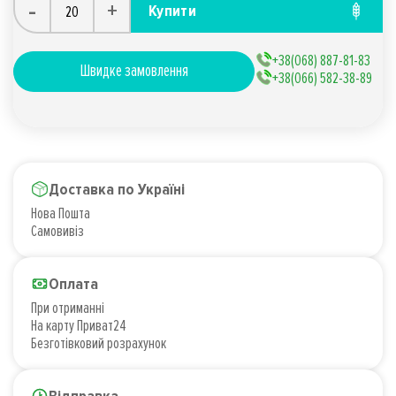
-
+
Купити
+38(068) 887-81-83
Швидке замовлення
+38(066) 582-38-89
Доставка по Україні
Нова Пошта
Самовивіз
Оплата
При отриманні
На карту Приват24
Безготівковий розрахунок