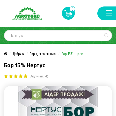
0
Добрива
Бор для соняшника
Бор 15% Нертус
Бор 15% Нертус
(Відгуків: 4)