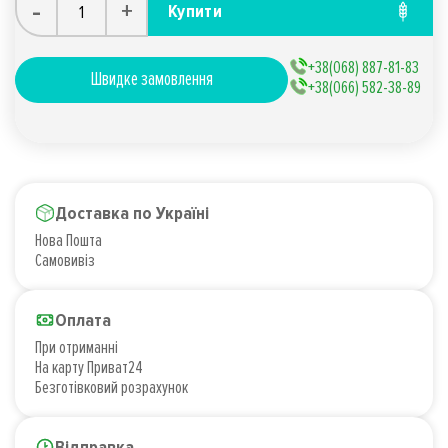
-
+
Купити
+38(068) 887-81-83
Швидке замовлення
+38(066) 582-38-89
Доставка по Україні
Нова Пошта
Самовивіз
Оплата
При отриманні
На карту Приват24
Безготівковий розрахунок
Відправка