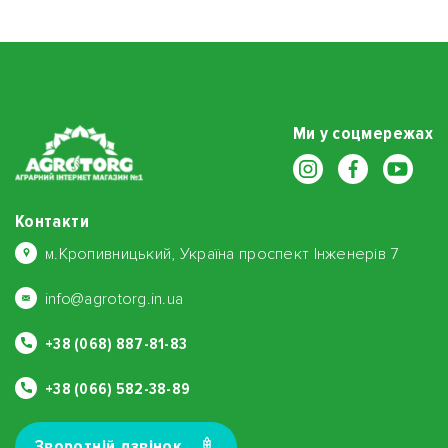
Ми у соцмережах
Контакти
м.Кропивницький, Україна проспект Інженерів 7
info@agrotorg.in.ua
+38 (068) 887-81-83
+38 (066) 582-38-89
Зворотнiй дзвiнок