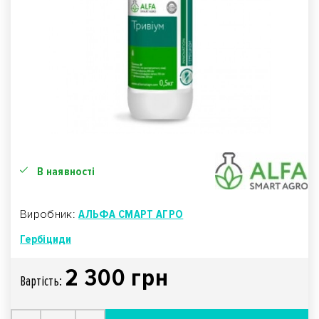
В наявності
Виробник:
АЛЬФА СМАРТ АГРО
Гербіциди
2 300 грн
Вартiсть: