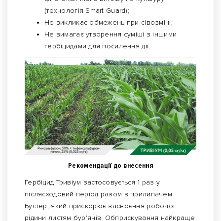
(технологія Smart Guard);
Не викликає обмежень при сівозміні;
Не вимагає утворення суміші з іншими
гербіцидами для посилення дії.
Рекомендації до внесення
Гербіцид Тривіум застосовується 1 раз у
післясходовий період разом з прилипачем
Бустер, який прискорює засвоєння робочої
рідини листям бур'янів. Обприскування найкраще