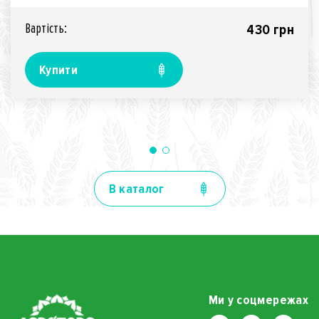
Вартiсть:
430 грн
Купити
В каталог
Ми у соцмережах