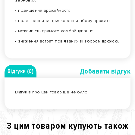
зернових;
• підвищення врожайності;
• полегшення та прискорення збору врожаю;
• можливість прямого комбайнування;
• зниження затрат, пов’язаних зі збором врожаю.
Добавити вiдгук
Відгуки (0)
Відгуків про цей товар ще не було.
З цим товаром купують також