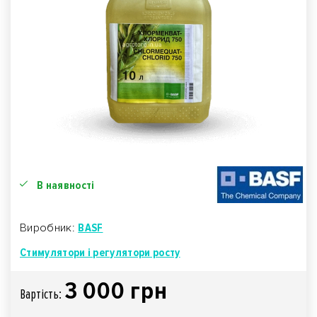
В наявності
Виробник:
BASF
Стимулятори і регулятори росту
3 000 грн
Вартiсть: