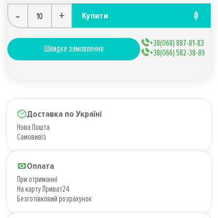
-
+
Купити
+38(068) 887-81-83
Швидке замовлення
+38(066) 582-38-89
Доставка по Україні
Нова Пошта
Самовивіз
Оплата
При отриманні
На карту Приват24
Безготівковий розрахунок