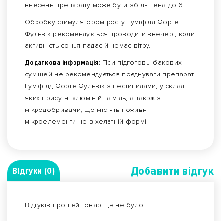
внесень препарату може бути збільшена до 6.
Обробку стимулятором росту Гуміфілд Форте
Фульвік рекомендується проводити ввечері, коли
активність сонця падає й немає вітру.
Додаткова інформація:
При підготовці бакових
сумішей не рекомендується поєднувати препарат
Гуміфілд Форте Фульвік з пестицидами, у складі
яких присутні алюміній та мідь, а також з
мікродобривами, що містять поживні
мікроелементи не в хелатній формі.
Добавити вiдгук
Відгуки (0)
Відгуків про цей товар ще не було.