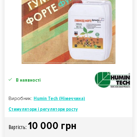
В наявності
Виробник:
Humin Tech (Німеччина)
Стимулятори і регулятори росту
10 000 грн
Вартiсть: