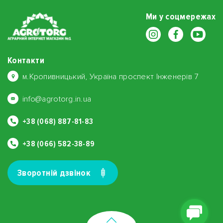
Ми у соцмережах
Контакти
м.Кропивницький, Україна проспект Інженерів 7
info@agrotorg.in.ua
+38 (068) 887-81-83
+38 (066) 582-38-89
Зворотнiй дзвiнок