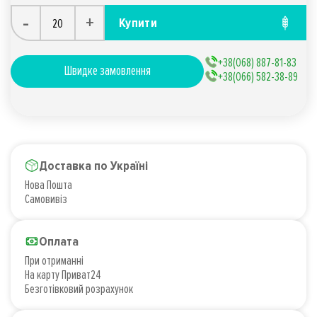
-
+
Купити
+38(068) 887-81-83
Швидке замовлення
+38(066) 582-38-89
Доставка по Україні
Нова Пошта
Самовивіз
Оплата
При отриманні
На карту Приват24
Безготівковий розрахунок