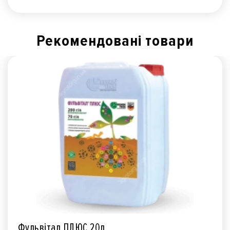
Рекомендованi товари
Фульвітал ПЛЮС 20л