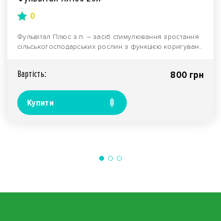
0
Фульвітал Плюс з.п. – засіб стимулювання зростання
сільськогосподарських рослин з функцією коригуван..
Вартiсть:
800 грн
Купити