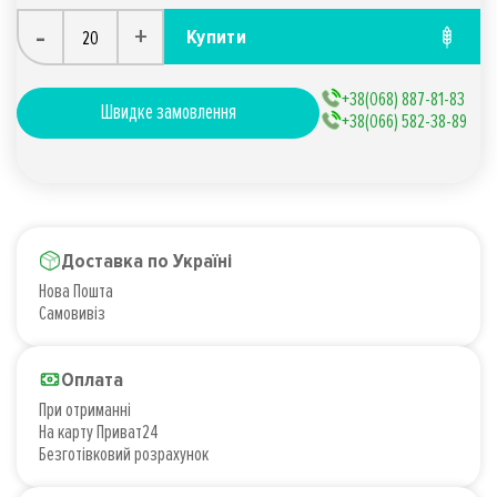
-
+
Купити
+38(068) 887-81-83
Швидке замовлення
+38(066) 582-38-89
Доставка по Україні
Нова Пошта
Самовивіз
Оплата
При отриманні
На карту Приват24
Безготівковий розрахунок