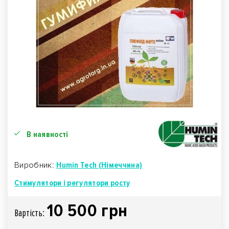
В наявності
Виробник:
Humin Tech (Німеччина)
Стимулятори і регулятори росту
10 500 грн
Вартiсть: