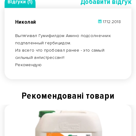
Добавити вiдгук
Відгуки (1)
Николай
17.12.2018
Вытягивал Гумифилдом Амино подсолнечник
подпаленный гербицидом.
Из всего что пробовал ранее - это самый
сильный антистрессант!
Рекомендую
Рекомендованi товари