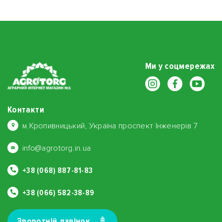
Ми у соцмережах
Контакти
м.Кропивницький, Україна проспект Інженерів 7
info@agrotorg.in.ua
+38 (068) 887-81-83
+38 (066) 582-38-89
Зворотнiй дзвiнок