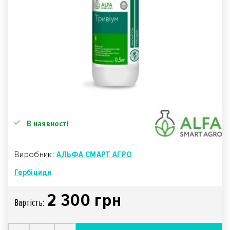
В наявності
Виробник:
АЛЬФА СМАРТ АГРО
Гербіциди
2 300 грн
Вартiсть: