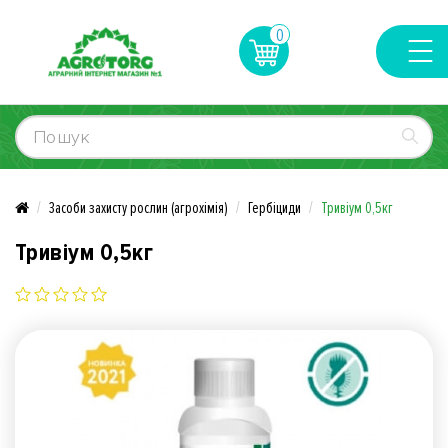
0
Засоби захисту рослин (агрохімія)
Гербіциди
Тривіум 0,5кг
Тривіум 0,5кг