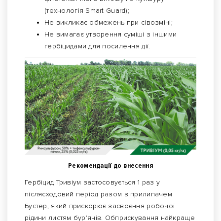
(технологія Smart Guard);
Не викликає обмежень при сівозміні;
Не вимагає утворення суміші з іншими
гербіцидами для посилення дії.
Рекомендації до внесення
Гербіцид Тривіум застосовується 1 раз у
післясходовий період разом з прилипачем
Бустер, який прискорює засвоєння робочої
рідини листям бур'янів. Обприскування найкраще