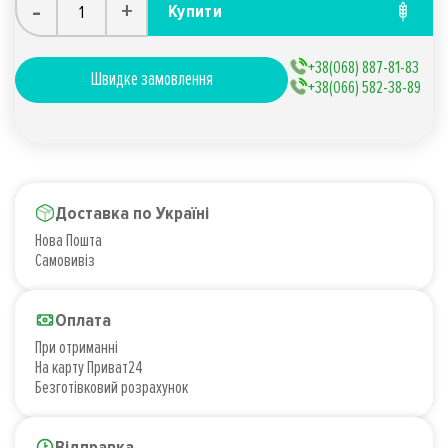
-
+
Купити
+38(068) 887-81-83
Швидке замовлення
+38(066) 582-38-89
Доставка по Україні
Нова Пошта
Самовивіз
Оплата
При отриманні
На карту Приват24
Безготівковий розрахунок
Відправка