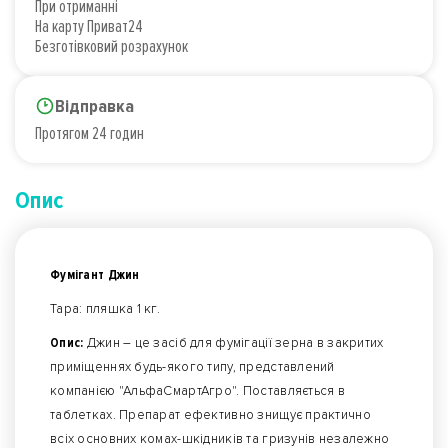
При отриманні
На карту Приват24
Безготівковий розрахунок
Відправка
Протягом 24 годин
Опис
Фумігант Джин
Тара: пляшка 1 кг.
Опис:
Джин – це засіб для фумігації зерна в закритих
приміщеннях будь-якого типу, представлений
компанією "АльфаСмартАгро". Поставляється в
таблетках. Препарат ефективно знищує практично
всіх основних комах-шкідників та гризунів незалежно