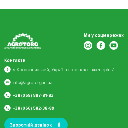
Ми у соцмережах
Контакти
м.Кропивницький, Україна проспект Інженерів 7
info@agrotorg.in.ua
+38 (068) 887-81-83
+38 (066) 582-38-89
Зворотнiй дзвiнок