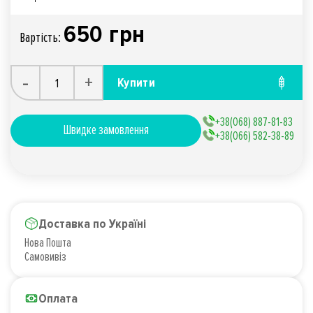
650 грн
Вартiсть:
-
+
Купити
+38(068) 887-81-83
Швидке замовлення
+38(066) 582-38-89
Доставка по Україні
Нова Пошта
Самовивіз
Оплата