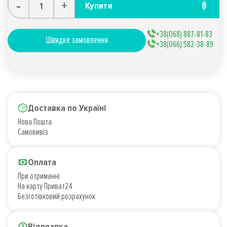
-
+
Купити
+38(068) 887-81-83
Швидке замовлення
+38(066) 582-38-89
Доставка по Україні
Нова Пошта
Самовивіз
Оплата
При отриманні
На карту Приват24
Безготівковий розрахунок
Відправка