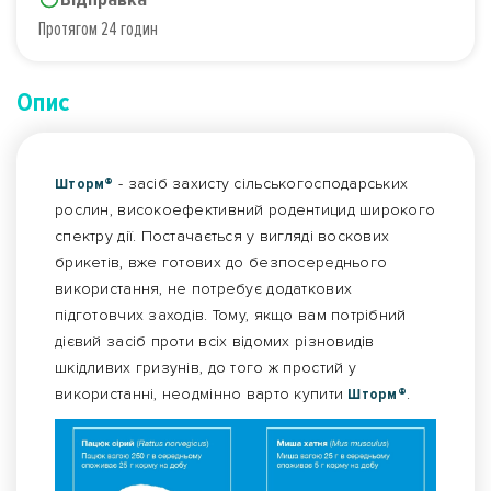
Протягом 24 годин
Опис
Шторм®
- засіб захисту сільськогосподарських
рослин, високоефективний родентицид широкого
спектру дії. Постачається у вигляді воскових
брикетів, вже готових до безпосереднього
використання, не потребує додаткових
підготовчих заходів. Тому, якщо вам потрібний
дієвий засіб проти всіх відомих різновидів
шкідливих гризунів, до того ж простий у
використанні, неодмінно варто купити
Шторм®
.