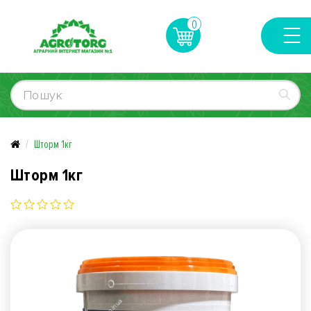
0
Шторм 1кг
Шторм 1кг