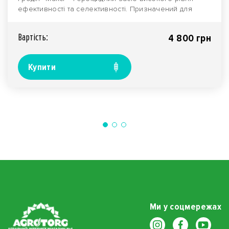
ефективності та селективності. Призначений для
обро..
Вартiсть:
4 800 грн
Купити
Ми у соцмережах