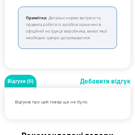
Примітка:
Детальні норми витрати та
правила роботи із засобом зазначені в
офіційній інструкції виробника, вимог якої
необхідно суворо дотримуватися.
Добавити вiдгук
Відгуки (0)
Відгуків про цей товар ще не було.