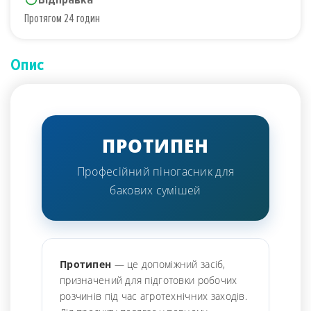
Протягом 24 годин
Опис
ПРОТИПЕН
Професійний піногасник для
бакових сумішей
Протипен
— це допоміжний засіб,
призначений для підготовки робочих
розчинів під час агротехнічних заходів.