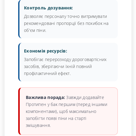
Контроль дозування:
Дозволяє персоналу точно витримувати
рекомендовані пропорції без похибок на
об'єм піни.
Економія ресурсів:
Запобігає перерозходу дороговартісних
засобів, зберігаючи їхній повний
профілактичний ефект.
Важлива порада:
Завжди додавайте
Протипен у бак першим (перед іншими
компонентами), щоб максимально
запобігти появі піни на старті
змішування.