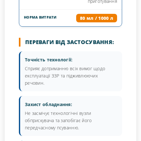
приготування
80 мл / 1000 л
ПЕРЕВАГИ ВІД ЗАСТОСУВАННЯ:
Точність технології:
Сприяє дотриманню всіх вимог щодо
експлуатації ЗЗР та підживлюючих
речовин.
Захист обладнання:
Не засмічує технологічні вузли
обприскувача та запобігає його
передчасному псуванню.