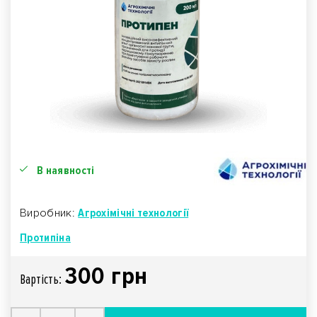
В наявності
Виробник:
Агрохімічні технології
Протипіна
300 грн
Вартiсть: