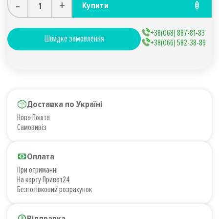
-
+
Купити
+38(068) 887-81-83
Швидке замовлення
+38(066) 582-38-89
Доставка по Україні
Нова Пошта
Самовивіз
Оплата
При отриманні
На карту Приват24
Безготівковий розрахунок
Відправка