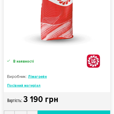
В наявності
Виробник:
Лімагрейн
Посівний матеріал
3 190 грн
Вартiсть: