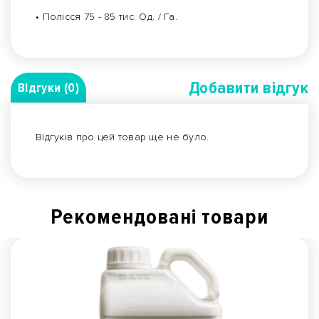
• Полісся 75 - 85 тис. Од. / Га.
Добавити вiдгук
Відгуки (0)
Відгуків про цей товар ще не було.
Рекомендованi товари