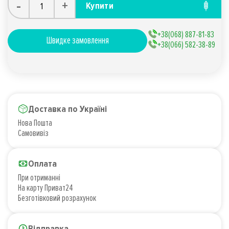
-
+
Купити
+38(068) 887-81-83
Швидке замовлення
+38(066) 582-38-89
Доставка по Україні
Нова Пошта
Самовивіз
Оплата
При отриманні
На карту Приват24
Безготівковий розрахунок
Відправка