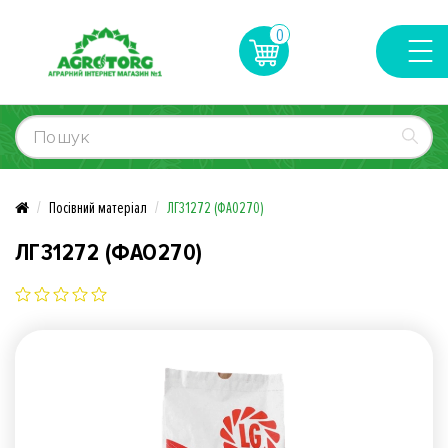
0
Посівний матеріал
ЛГ31272 (ФАО270)
ЛГ31272 (ФАО270)