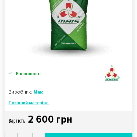
В наявності
Виробник:
Маїс
Посівний матеріал
2 600 грн
Вартiсть: