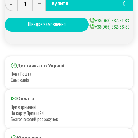
-
+
Купити
+38(068) 887-81-83
Швидке замовлення
+38(066) 582-38-89
Доставка по Україні
Нова Пошта
Самовивіз
Оплата
При отриманні
На карту Приват24
Безготівковий розрахунок
Відправка