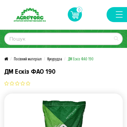
0
Посівний матеріал
Кукурудза
ДМ Ескіз ФАО 190
ДМ Ескіз ФАО 190