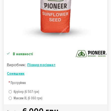
В наявності
Виробник:
Піонер посівмат
Соняшник
Протруйник
Круїзер (6 507 грн)
Максим XL (6 060 грн)