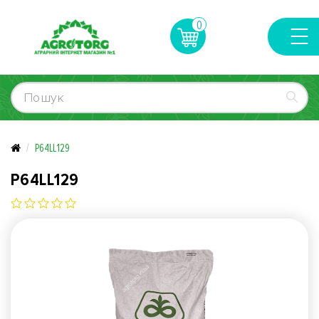
0
P64LL129
P64LL129