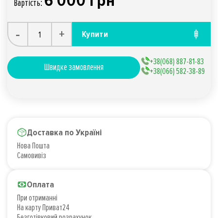
6 000 грн
Вартiсть:
-
+
Купити
+38(068) 887-81-83
Швидке замовлення
+38(066) 582-38-89
Доставка по Україні
Нова Пошта
Самовивіз
Оплата
При отриманні
На карту Приват24
Безготівковий розрахунок