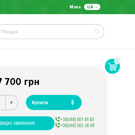
Мова
UA
0
7 700 грн
+
Купити
+38(068) 887-81-83
видке замовлення
+38(066) 582-38-89