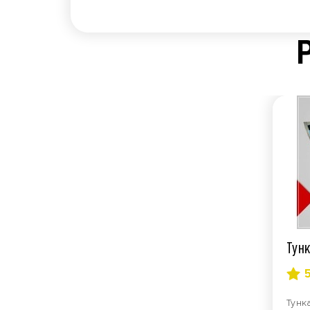
Тунк
Тунк