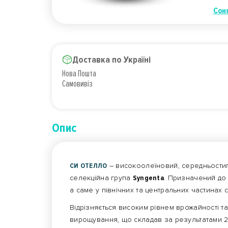
Сон
Доставка по Україні
Нова Пошта
Самовивіз
Опис
СИ ОТЕЛЛО
– високоолеїновий, середньостиг
селекційна група
Syngenta
. Призначений до
а саме у північних та центральних частинах 
Відрізняється високим рівнем врожайності та
вирощування, що складав за результатами 202