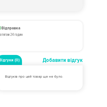
Відправка
отягом 24 годин
Добавити вiдгук
Відгуки (0)
Відгуків про цей товар ще не було.