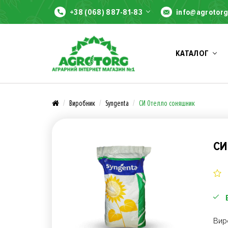
+38 (068) 887-81-83
info@agrotorg
КАТАЛОГ
Виробник
Syngenta
СИ Отелло соняшник
СИ
Вир