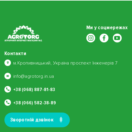
Ми у соцмережах
Контакти
м.Кропивницький, Україна проспект Інженерів 7
info@agrotorg.in.ua
+38 (068) 887-81-83
+38 (066) 582-38-89
Зворотнiй дзвiнок