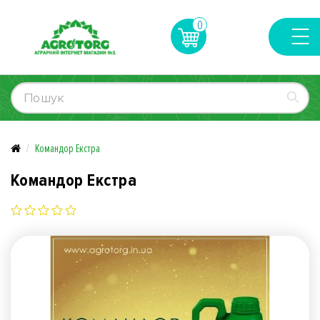
0
Командор Екстра
Командор Екстра