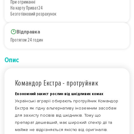
При отриманні
На карту Приват24
Безготівковий розрахунок
Відправка
Протягом 24 годин
Опис
Командор Екстра - протруйник
Економний захист рослин від шкідливих комах
Українські аграрії обирають протруйник Командор
Екстра як гідну альтернативу іноземним засобам
для захисту посівів від шкідників. Тому що
препарат дешевший, має широкий спектр дії та
майже не відрізняється якістю від оригіналів.