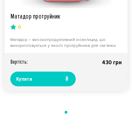
Матадор протруйник
0
Матадор – високопродуктивний інсектицид, що
використовується у якості протруйника для сім’янки
злако..
Вартiсть:
430 грн
Купити