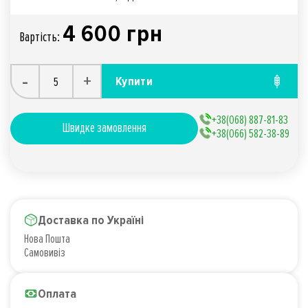
4 600 грн
Вартiсть:
-
+
Купити
+38(068) 887-81-83
Швидке замовлення
+38(066) 582-38-89
Доставка по Україні
Нова Пошта
Самовивіз
Оплата