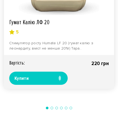
Гумат Калію ЛФ 20
5
Стимулятор росту Humate LF 20 (гумат калію з
леонардиту, вміст не менше 20%!) Тара..
Вартiсть:
220 грн
Купити