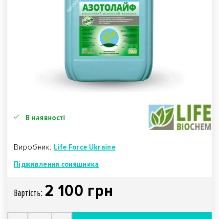
В наявності
Виробник:
Life Force Ukraine
Підживлення соняшника
2 100 грн
Вартiсть: