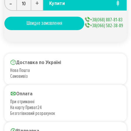
-
+
Купити
+38(068) 887-81-83
Швидке замовлення
+38(066) 582-38-89
Доставка по Україні
Нова Пошта
Самовивіз
Оплата
При отриманні
На карту Приват24
Безготівковий розрахунок
Відправка