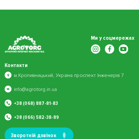
Ми у соцмережах
Контакти
м.Кропивницький, Україна проспект Інженерів 7
info@agrotorg.in.ua
+38 (068) 887-81-83
+38 (066) 582-38-89
Зворотнiй дзвiнок