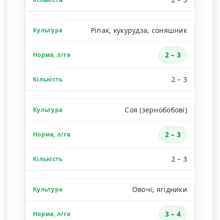
Ріпак, кукурудза, соняшник
2 – 3
2 – 3
Соя (зернобобові)
2 – 3
2 – 3
Овочі, ягідники
3 – 4