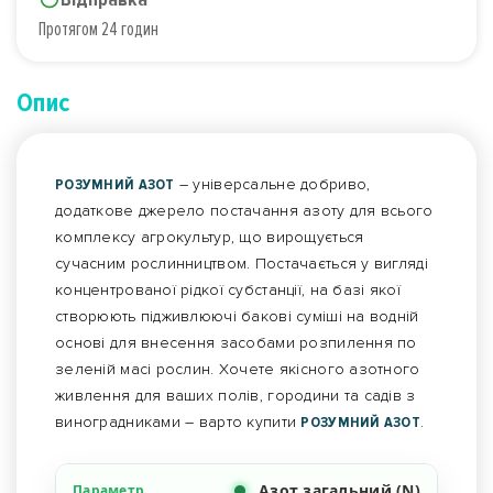
Протягом 24 годин
Опис
РОЗУМНИЙ АЗОТ
– універсальне добриво,
додаткове джерело постачання азоту для всього
комплексу агрокультур, що вирощується
сучасним рослинництвом. Постачається у вигляді
концентрованої рідкої субстанції, на базі якої
створюють підживлюючі бакові суміші на водній
основі для внесення засобами розпилення по
зеленій масі рослин. Хочете якісного азотного
живлення для ваших полів, городини та садів з
виноградниками – варто купити
РОЗУМНИЙ АЗОТ
.
Азот загальний (N)