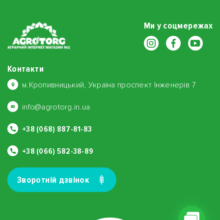
Ми у соцмережах
Контакти
м.Кропивницький, Україна проспект Інженерів 7
info@agrotorg.in.ua
+38 (068) 887-81-83
+38 (066) 582-38-89
Зворотнiй дзвiнок