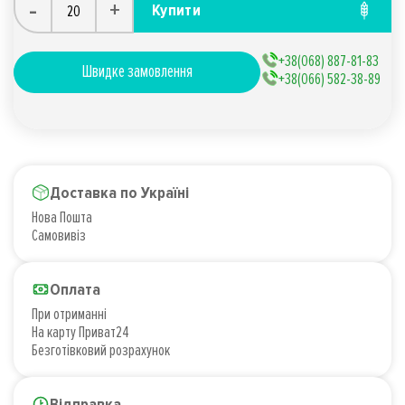
-
+
Купити
+38(068) 887-81-83
Швидке замовлення
+38(066) 582-38-89
Доставка по Україні
Нова Пошта
Самовивіз
Оплата
При отриманні
На карту Приват24
Безготівковий розрахунок
Відправка