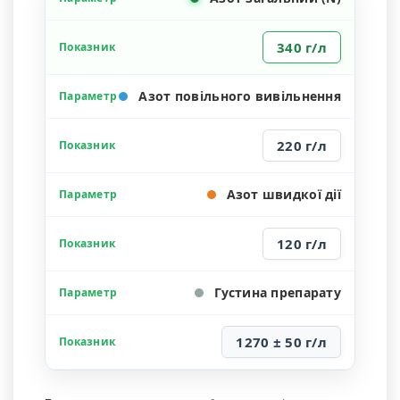
340 г/л
Азот повільного вивільнення
220 г/л
Азот швидкої дії
120 г/л
Густина препарату
1270 ± 50 г/л