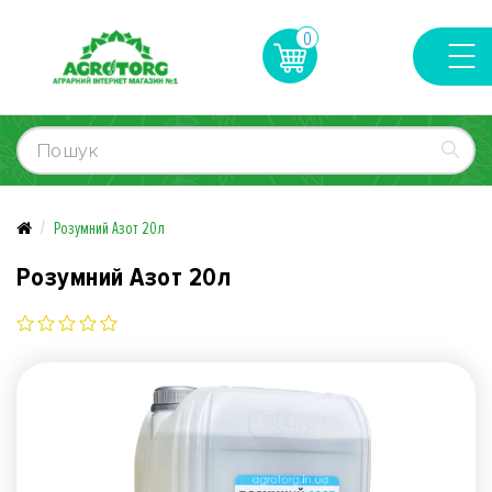
0
Розумний Азот 20л
Розумний Азот 20л