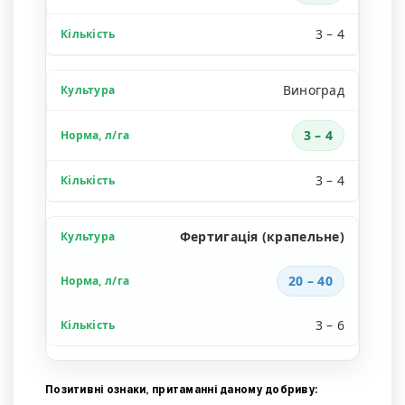
3 – 4
Виноград
3 – 4
3 – 4
Фертигація (крапельне)
20 – 40
3 – 6
Позитивні ознаки, притаманні даному добриву: