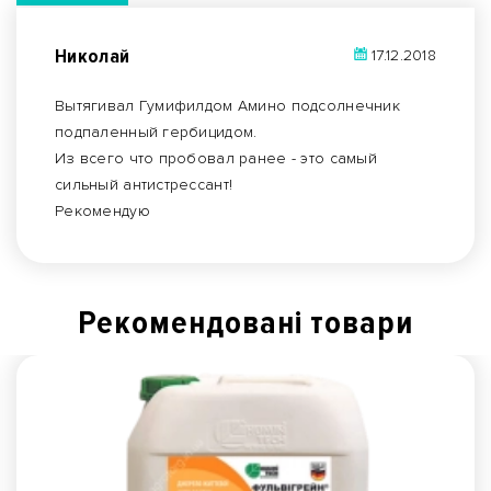
Николай
17.12.2018
Вытягивал Гумифилдом Амино подсолнечник
подпаленный гербицидом.
Из всего что пробовал ранее - это самый
сильный антистрессант!
Рекомендую
Рекомендованi товари