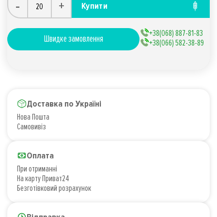
-
+
Купити
+38(068) 887-81-83
Швидке замовлення
+38(066) 582-38-89
Доставка по Україні
Нова Пошта
Самовивіз
Оплата
При отриманні
На карту Приват24
Безготівковий розрахунок