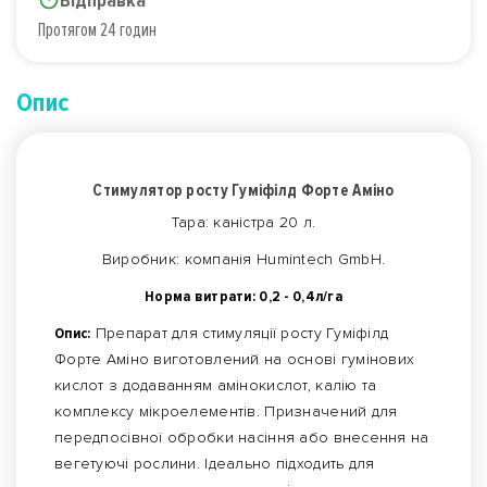
Відправка
Протягом 24 годин
Опис
Стимулятор росту Гуміфілд Форте Аміно
Тара: каністра 20 л.
Виробник: компанія Humintech GmbH.
Норма витрати: 0,2 - 0,4л/га
Опис:
Препарат для стимуляції росту Гуміфілд
Форте Аміно виготовлений на основі гумінових
кислот з додаванням амінокислот, калію та
комплексу мікроелементів. Призначений для
передпосівної обробки насіння або внесення на
вегетуючі рослини. Ідеально підходить для