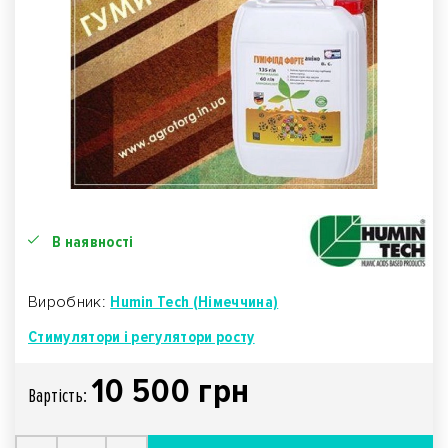
В наявності
Виробник:
Humin Tech (Німеччина)
Стимулятори і регулятори росту
10 500 грн
Вартiсть: