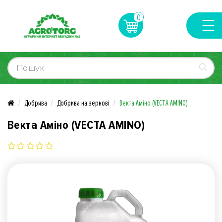
0
Добрива
Добрива на зернові
Векта Аміно (VECTA AMINO)
Векта Аміно (VECTA AMINO)