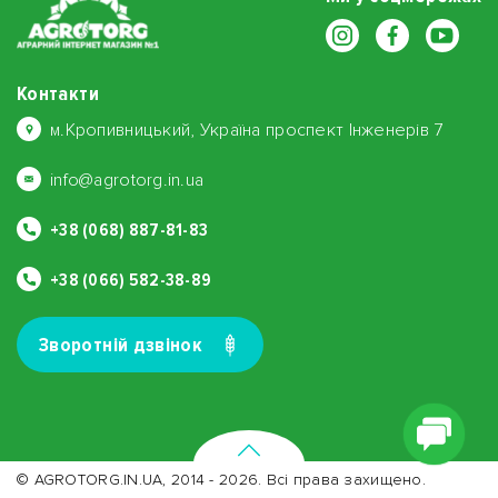
Контакти
м.Кропивницький, Україна проспект Інженерів 7
info@agrotorg.in.ua
+38 (068) 887-81-83
+38 (066) 582-38-89
Зворотнiй дзвiнок
© AGROTORG.IN.UA, 2014 - 2026. Всі права захищено.