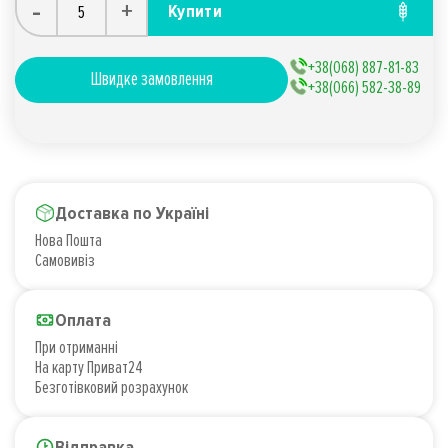
-
+
Купити
+38(068) 887-81-83
Швидке замовлення
+38(066) 582-38-89
Доставка по Україні
Нова Пошта
Самовивіз
Оплата
При отриманні
На карту Приват24
Безготівковий розрахунок
Відправка