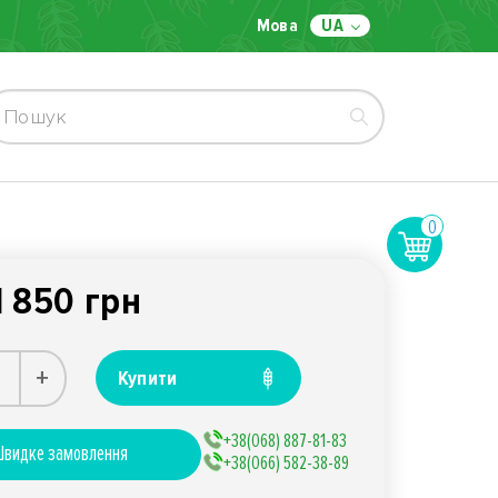
Мова
UA
0
1 850 грн
+
Купити
+38(068) 887-81-83
видке замовлення
+38(066) 582-38-89