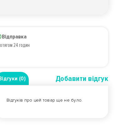
Відправка
отягом 24 годин
Добавити вiдгук
Відгуки (0)
Відгуків про цей товар ще не було.