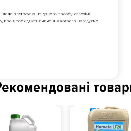
 щодо застосування даного засобу агрохімії
ату, про необхідність вивчення котрого нагадуємо
Рекомендованi товар