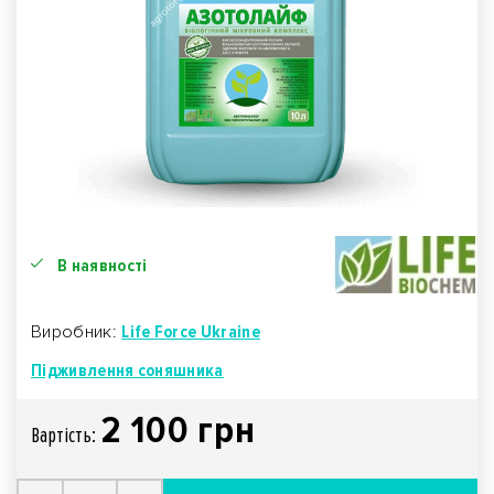
В наявності
Виробник:
Life Force Ukraine
Підживлення соняшника
2 100 грн
Вартiсть: