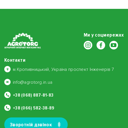
Ми у соцмережах
Контакти
м.Кропивницький, Україна проспект Інженерів 7
info@agrotorg.in.ua
+38 (068) 887-81-83
+38 (066) 582-38-89
Зворотнiй дзвiнок