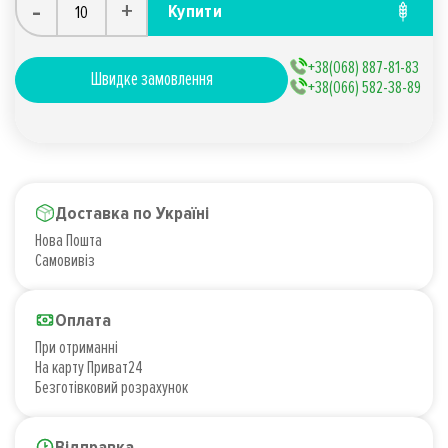
-
+
Купити
+38(068) 887-81-83
Швидке замовлення
+38(066) 582-38-89
Доставка по Україні
Нова Пошта
Самовивіз
Оплата
При отриманні
На карту Приват24
Безготівковий розрахунок
Відправка