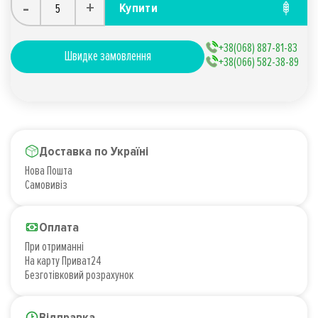
-
+
Купити
+38(068) 887-81-83
Швидке замовлення
+38(066) 582-38-89
Доставка по Україні
Нова Пошта
Самовивіз
Оплата
При отриманні
На карту Приват24
Безготівковий розрахунок
Відправка