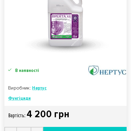
В наявності
Виробник:
Нертус
Фунгіциди
4 200 грн
Вартiсть: