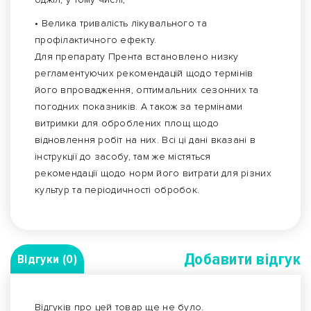
• Велика тривалість лікувального та
профілактичного ефекту.
Для препарату Прента встановлено низку
регламентуючих рекомендацій щодо термінів
його впровадження, оптимальних сезонних та
погодних показників. А також за термінами
витримки для оброблених площ щодо
відновлення робіт на них. Всі ці дані вказані в
інструкції до засобу, там же містяться
рекомендації щодо норм його витрати для різних
культур та періодичності обробок.
Добавити вiдгук
Відгуки (0)
Відгуків про цей товар ще не було.