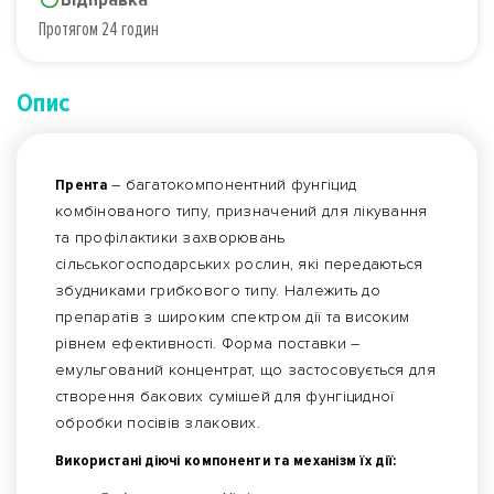
Протягом 24 годин
Опис
Прента
– багатокомпонентний фунгіцид
комбінованого типу, призначений для лікування
та профілактики захворювань
сільськогосподарських рослин, які передаються
збудниками грибкового типу. Належить до
препаратів з широким спектром дії та високим
рівнем ефективності. Форма поставки –
емульгований концентрат, що застосовується для
створення бакових сумішей для фунгіцидної
обробки посівів злакових.
Використані діючі компоненти та механізм їх дії: