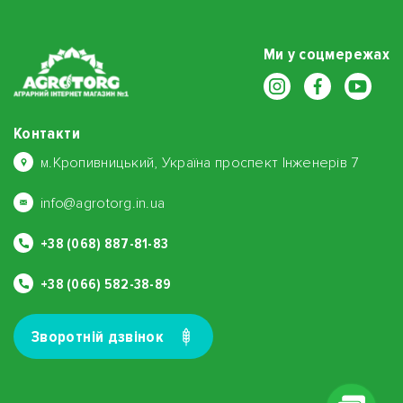
Ми у соцмережах
Контакти
м.Кропивницький, Україна проспект Інженерів 7
info@agrotorg.in.ua
+38 (068) 887-81-83
+38 (066) 582-38-89
Зворотнiй дзвiнок