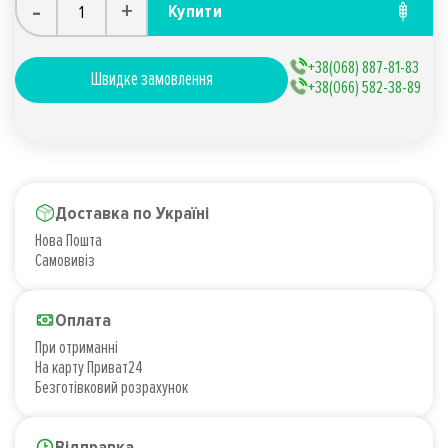
-
+
Купити
+38(068) 887-81-83
Швидке замовлення
+38(066) 582-38-89
Доставка по Україні
Нова Пошта
Самовивіз
Оплата
При отриманні
На карту Приват24
Безготівковий розрахунок
Відправка