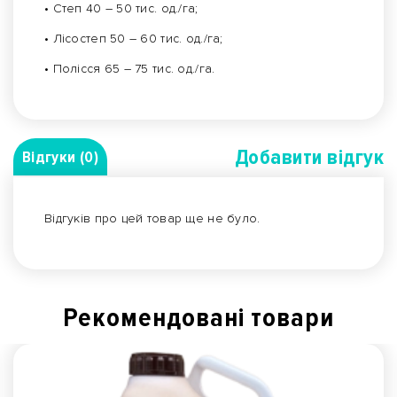
• Степ 40 – 50 тис. од./га;
• Лісостеп 50 – 60 тис. од./га;
• Полісся 65 – 75 тис. од./га.
Добавити вiдгук
Відгуки (0)
Відгуків про цей товар ще не було.
Рекомендованi товари