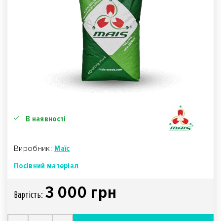
В наявності
Виробник:
Маїс
Посівний матеріал
3 000 грн
Вартiсть: