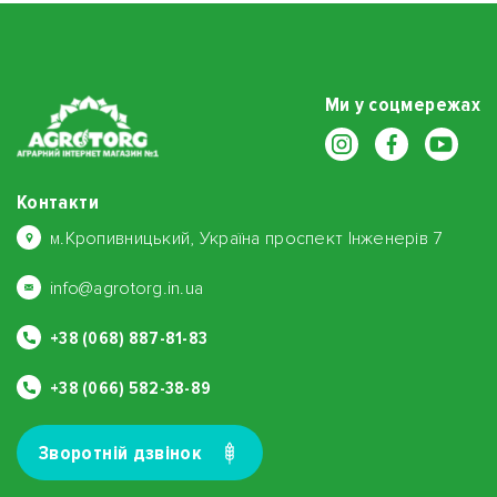
Ми у соцмережах
Контакти
м.Кропивницький, Україна проспект Інженерів 7
info@agrotorg.in.ua
+38 (068) 887-81-83
+38 (066) 582-38-89
Зворотнiй дзвiнок