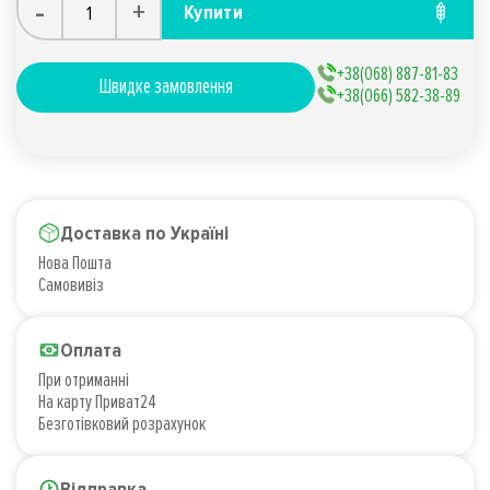
-
+
Купити
+38(068) 887-81-83
Швидке замовлення
+38(066) 582-38-89
Доставка по Україні
Нова Пошта
Самовивіз
Оплата
При отриманні
На карту Приват24
Безготівковий розрахунок
Відправка