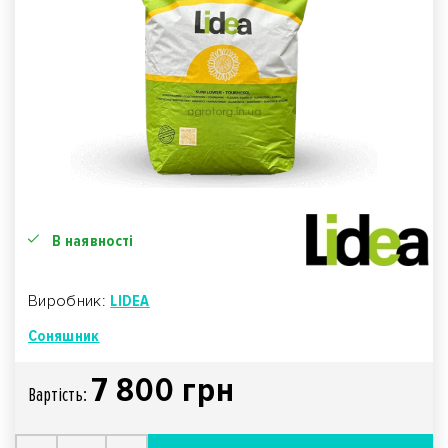
В наявності
Виробник:
LIDEA
Соняшник
7 800 грн
Вартiсть: