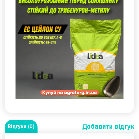
Добавити вiдгук
Відгуки (0)