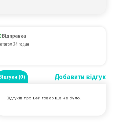
Відправка
отягом 24 годин
Добавити вiдгук
Відгуки (0)
Відгуків про цей товар ще не було.