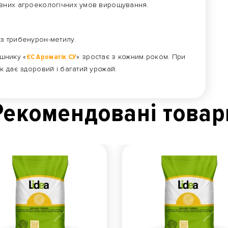
різних агроекологічних умов вирощування.
 з трибенурон-метилу.
яшнику «
ЄС Ароматік СУ
» зростає з кожним роком. При
 дає здоровий і багатий урожай.
Рекомендованi товар