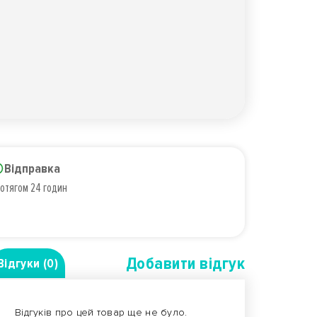
Відправка
отягом 24 годин
Добавити вiдгук
Відгуки (0)
Відгуків про цей товар ще не було.