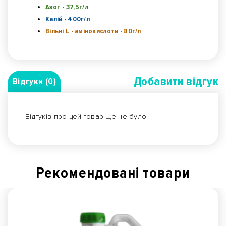
Азот - 37,5г/л
Калій - 400г/л
Вільні L - амінокислоти - 80г/л
Добавити вiдгук
Відгуки (0)
Відгуків про цей товар ще не було.
Рекомендованi товари