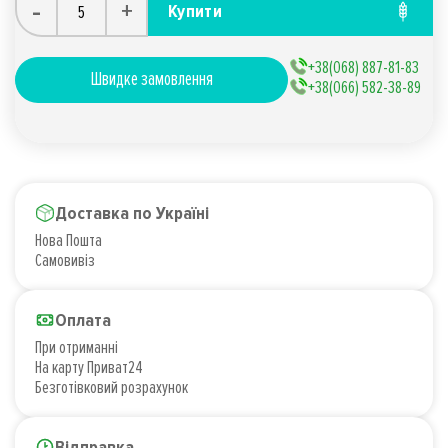
-
+
Купити
+38(068) 887-81-83
Швидке замовлення
+38(066) 582-38-89
Доставка по Україні
Нова Пошта
Самовивіз
Оплата
При отриманні
На карту Приват24
Безготівковий розрахунок
Відправка