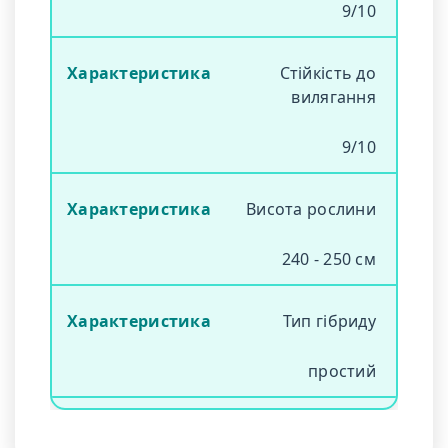
9/10
Стійкість до
вилягання
9/10
Висота рослини
240 - 250 см
Тип гібриду
простий