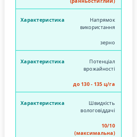
(ранньостиглий)
Напрямок
використання
зерно
Потенціал
врожайності
до 130 - 135 ц/га
Швидкість
вологовіддачі
10/10
(максимальна)