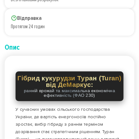
Відправка
Протягом 24 годин
Опис
Гібрид кукурудзи Туран (Turan)
від ДеМаркус:
ранній врожай та максимальна економічна
ефективність (ФАО 230)
У сучасних умовах сільського господарства
України, де вартість енергоносіїв постійно
зростає, вибір гібриду з раннім терміном
дозрівання стає стратегічним рішенням. Туран