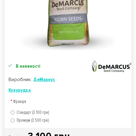
В наявності
Виробник:
ДеМаркус
Кукурудза
Фракція
Стандарт (3 100 грн)
Преміум (3 500 грн)