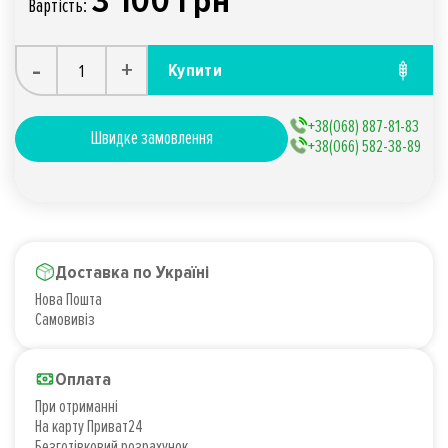
3 100 грн
Вартiсть:
-
+
Купити
+38(068) 887-81-83
Швидке замовлення
+38(066) 582-38-89
Доставка по Україні
Нова Пошта
Самовивіз
Оплата
При отриманні
На карту Приват24
Безготівковий розрахунок