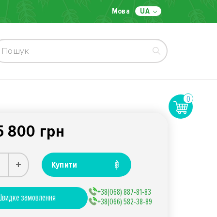
Мова
UA
0
5 800 грн
+
Купити
+38(068) 887-81-83
видке замовлення
+38(066) 582-38-89