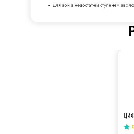
Для зон з недостатнім ступенем зволоже
ЦИФ