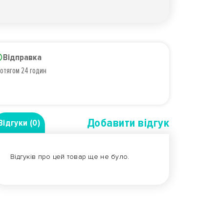
Відправка
отягом 24 годин
Добавити вiдгук
Відгуки (0)
Відгуків про цей товар ще не було.