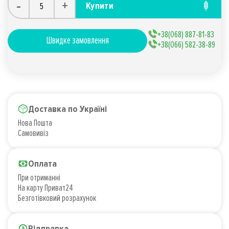
-
+
Купити
+38(068) 887-81-83
Швидке замовлення
+38(066) 582-38-89
Доставка по Україні
Нова Пошта
Самовивіз
Оплата
При отриманні
На карту Приват24
Безготівковий розрахунок
Відправка