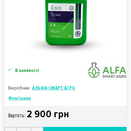
В наявності
Виробник:
АЛЬФА СМАРТ АГРО
Фунгіциди
2 900 грн
Вартiсть: