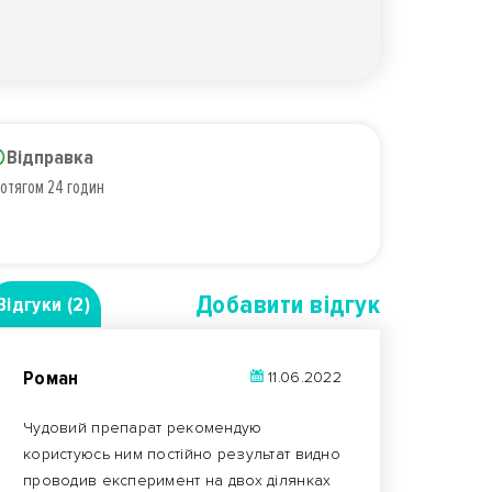
Відправка
отягом 24 годин
Добавити вiдгук
Відгуки (2)
Роман
11.06.2022
Чудовий препарат рекомендую
користуюсь ним постійно результат видно
проводив експеримент на двох ділянках