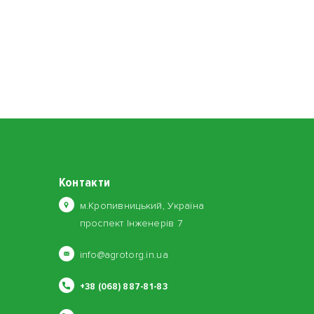
Контакти
м.Кропивницький, Україна
проспект Інженерів 7
info@agrotorg.in.ua
+38 (068) 887-81-83