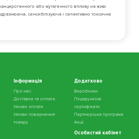
 канцерогенного або мутагенного впливу на живі
подразнююча, сенсибілізуюча і селективно токсична
Інформація
Додатково
Про нас
Виробники
Доставка та оплата
Подарункові
Умови оплати
сертифікати
Умови повернення
Партнерська програма
товару
Акції
Особистий кабінет